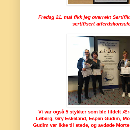
Fredag 21. mai fikk jeg overrekt Sertifi
sertifisert atferdskonsul
Vi var også 5 stykker som ble tildelt 
Løberg, Gry Eskeland, Espen Gudim, Mo
Gudim var ikke til stede, og avdøde Morte