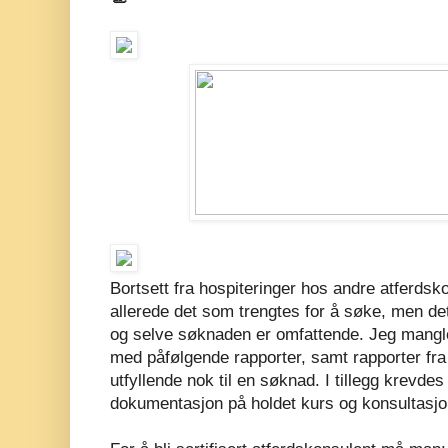
Bortsett fra hospiteringer hos andre atferdsk
allerede det som trengtes for å søke, men det e
og selve s
øknaden er omfattende. Jeg mangle
med påfølgende rapporter, samt rapporter fr
utfyllende nok til en søknad. I tillegg krevd
dokumentasjon på holdet kurs og konsultasjo