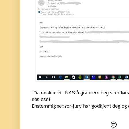
"Da ønsker vi i NAS å gratulere deg som først
hos oss!
Enstemmig sensor-jury har godkjent deg og
😎