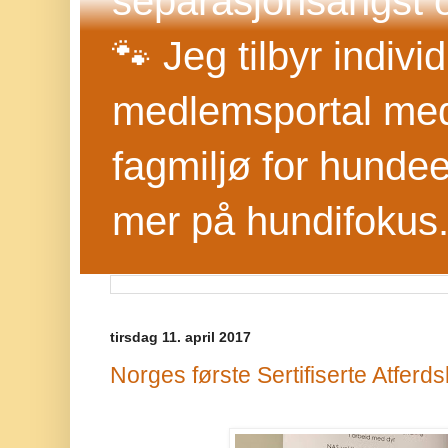
separasjonsangst o
🐾 Jeg tilbyr indivi
medlemsportal med 
fagmiljø for hundee
mer på hundifokus
tirsdag 11. april 2017
Norges første Sertifiserte Atfer