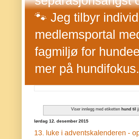
separasjonsangst o
🐾 Jeg tilbyr indivi
medlemsportal med 
fagmiljø for hundee
mer på hundifokus
Viser innlegg med etiketten
hund til 
lørdag 12. desember 2015
13. luke i adventskalenderen - opp