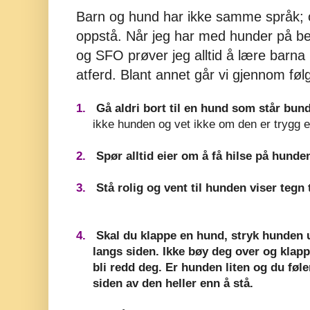
Barn og hund har ikke samme språk; o
oppstå. Når jeg har med hunder på bes
og SFO prøver jeg alltid å lære barna
atferd. Blant annet går vi gjennom føl
1.
Gå aldri bort til en hund som står bund
ikke hunden og vet ikke om den er trygg el
2.
Spør alltid eier om å få hilse på hunde
3.
Stå rolig og vent til hunden viser tegn til
4.
Skal du klappe en hund, stryk hunden un
langs siden. Ikke bøy deg over og klap
bli redd deg. Er hunden liten og du føle
siden av den heller enn å stå.