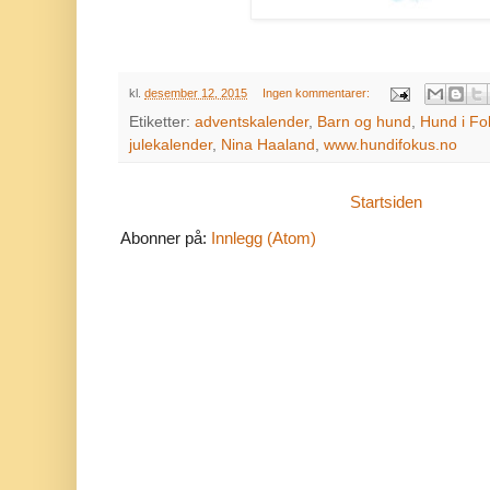
kl.
desember 12, 2015
Ingen kommentarer:
Etiketter:
adventskalender
,
Barn og hund
,
Hund i Fo
julekalender
,
Nina Haaland
,
www.hundifokus.no
Startsiden
Abonner på:
Innlegg (Atom)