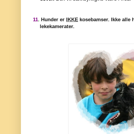
11
.
Hunder er
IKKE
kosebamser. Ikke alle 
lekekamerater.