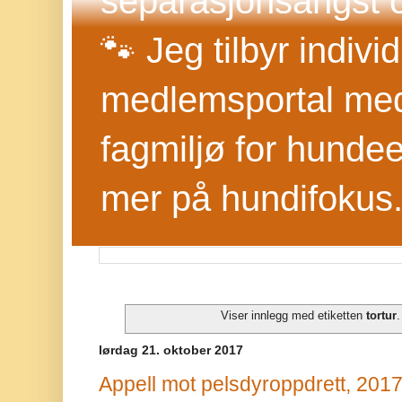
separasjonsangst o
🐾 Jeg tilbyr indivi
medlemsportal med 
fagmiljø for hundee
mer på hundifokus
Viser innlegg med etiketten
tortur
lørdag 21. oktober 2017
Appell mot pelsdyroppdrett, 201