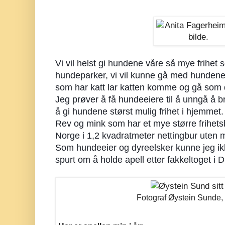
Vi vil helst gi hundene våre så mye frihet s
hundeparker, vi vil kunne gå med hundene v
som har katt lar katten komme og gå som 
Jeg prøver å få hundeeiere til å unngå å b
å gi hundene størst mulig frihet i hjemmet.
Rev og mink som har et mye større frihets
Norge i 1,2 kvadratmeter nettingbur uten mul
Som hundeeier og dyreelsker kunne jeg ikke
spurt om å holde apell etter fakkeltoget 
Fotograf Øystein Sunde