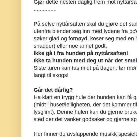
Gjør dette nesten daglig frem mot nyttårsa
...............
På selve nyttårsaften skal du gjøre det sa
utenfra blender seg inn med lydene fra pc
søker glad og fornøyd, koser seg med en 
snadder) eller noe annet godt.
Ikke gå i fra hunden på nyttårsaften! 
Ikke ta hunden med deg ut når det smel
Siste turen kan tas midt på dagen, før mø
langt til skogs!
Går det dårlig?
Ha klart en trygg hule der hunden kan få g
(midt i huset/leiligheten, der det kommer ti
lysglimt). Denne hulen kan du gjerne bruke 
sted der det vanker godsaker og gjerne spi