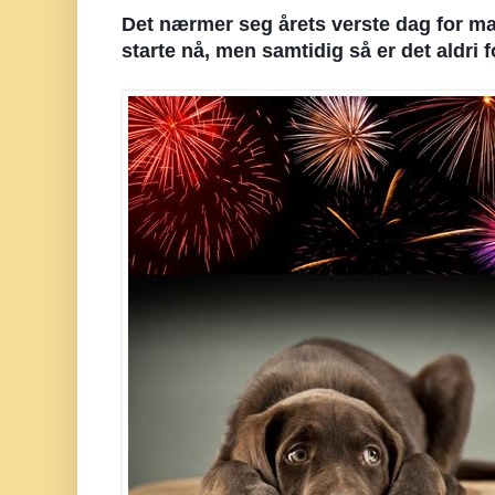
Det nærmer seg årets verste dag for man
starte nå, men samtidig så er det aldri fo