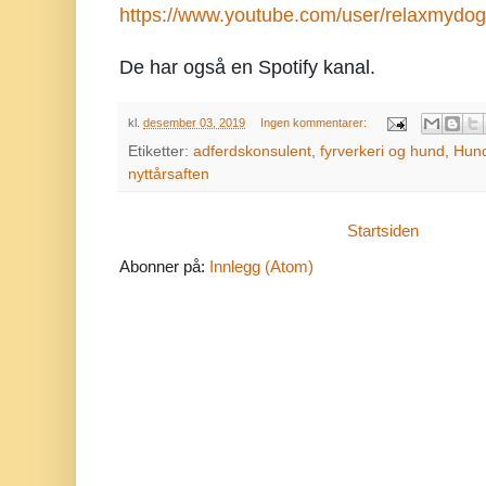
https://www.youtube.com/user/relaxmydog
De har også en Spotify kanal.
kl.
desember 03, 2019
Ingen kommentarer:
Etiketter:
adferdskonsulent
,
fyrverkeri og hund
,
Hund
nyttårsaften
Startsiden
Abonner på:
Innlegg (Atom)