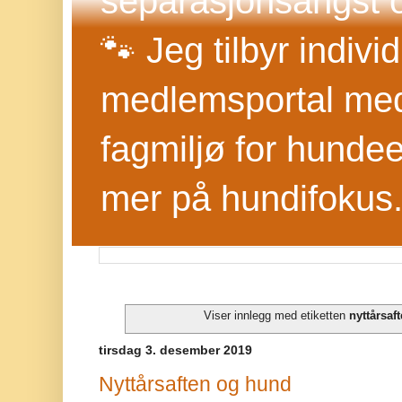
separasjonsangst o
🐾 Jeg tilbyr indivi
medlemsportal med 
fagmiljø for hundee
mer på hundifokus
Viser innlegg med etiketten
nyttårsaf
tirsdag 3. desember 2019
Nyttårsaften og hund