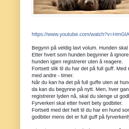
https://www.youtube.com/watch?v=HmGl
Begynn på veldig lavt volum. Hunden skal 
Etter hvert som hunden begynner å ignorere,
hunden igjen registrerer uten å reagere.
Fortsett slik til du har det på full guff. Me
med andre - timer.
Når du kan ha det på full guffe uten at hun
da kan du begynne på nytt. Men, hver gan
registrerer lyden nå, skal du slenge ut godb
Fyrverkeri skal etter hvert bety godbiter.
Fortsett med det helt til du har en hund s
godbiter mens det er full guff på fyrverkeri