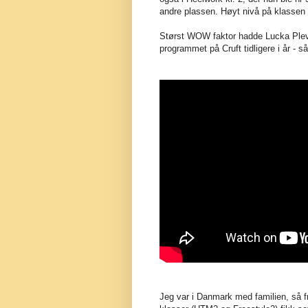
andre plassen. Høyt nivå på klassen
Størst WOW faktor hadde Lucka Plevo
programmet på Cruft tidligere i år - så
Jeg var i Danmark med familien, så f