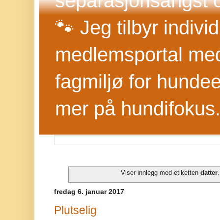
separasjonsangst o
🐾 Jeg tilbyr indivi
medlemsportal med 
fagmiljø for hundee
mer på hundifokus
Viser innlegg med etiketten
datter
fredag 6. januar 2017
Plutselig