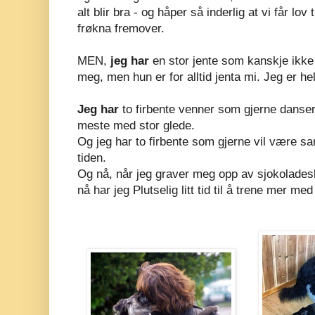
alt blir bra - og håper så inderlig at vi får lov t
frøkna fremover.
MEN,
jeg har
en stor jente som kanskje ikke
meg, men hun er for alltid jenta mi. Jeg er hel
Jeg har
to firbente venner som gjerne danse
meste med stor glede.
Og jeg har to firbente som gjerne vil være
tiden.
Og nå, når jeg graver meg opp av sjokolades
nå har jeg Plutselig litt tid til å trene mer med