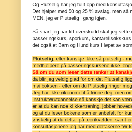
Og Plutselig har jeg fullt opp med konsultasj
Det hjelper med 50 og 25 % avslag, men så my
MEN, jeg er Plutselig i gang igjen.
Så snart jeg har litt overskudd skal jeg sette 
passeringskurs, sporkurs, kantarellsøkskurs 
det også et Barn og Hund kurs i løpet av so
Plutselig,
eller kanskje ikke så plutselig - 
medhjelpere på passeringskursene ikke lenge
Så om du som leser dette tenker at kanskj
da blir jeg veldig glad for om det Plutselig lig
mailboksen - eller om du Plutselig ringer me
Jeg har ikke økonomi til å lønne deg, men om 
instruktørutdannelse så kanskje det kan vær
er at du kan noe klikkertrening, jobber hoved
og at du leser bøkene som er anbefalt for ku
ønskelig at du deltar på teorikvelden, samt 
konsultasjonene jeg har med deltakerne før ku