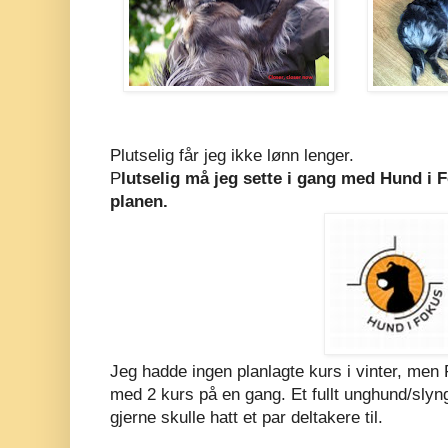
Plutselig får jeg ikke lønn lenger.
P
lutselig må jeg sette i gang med Hund i Fo
planen.
Jeg hadde ingen planlagte kurs i vinter, men P
med 2 kurs på en gang. Et fullt unghund/slyn
gjerne skulle hatt et par deltakere til.