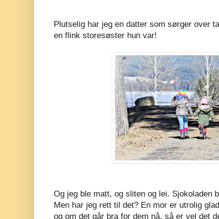
Plutselig har jeg en datter som sørger over ta
en flink storesøster hun var!
Og jeg ble matt, og sliten og lei. Sjokoladen 
Men har jeg rett til det? En mor er utrolig glad 
og om det går bra for dem nå, så er vel det 