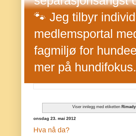
separasjonsangst o
🐾 Jeg tilbyr indivi
medlemsportal med 
fagmiljø for hundee
mer på hundifokus
Viser innlegg med etiketten
Rimady
onsdag 23. mai 2012
Hva nå da?