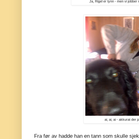
Ja, Rigel er tynn - men vi jobbe
ai, ai, ai - akkurat der j
Fra før av hadde han en tann som skulle sjek