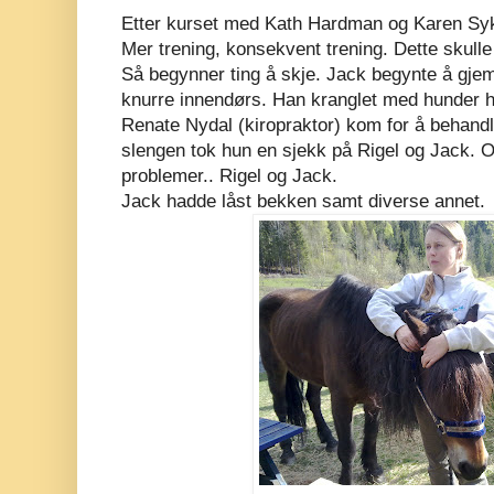
Etter kurset med Kath Hardman og Karen Syk
Mer trening, konsekvent trening. Dette skulle
Så begynner ting å skje. Jack begynte å gje
knurre innendørs. Han kranglet med hunder han
Renate Nydal (kiropraktor) kom for å behandl
slengen tok hun en sjekk på Rigel og Jack.
problemer.. Rigel og Jack.
Jack hadde låst bekken samt diverse annet.