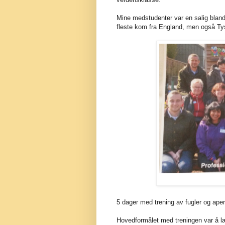
Mine medstudenter var en salig bland
fleste kom fra England, men også Tys
5 dager med trening av fugler og aper
Hovedformålet med treningen var å lær