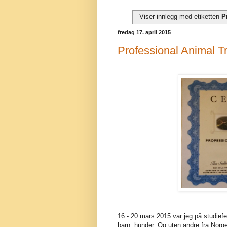
Viser innlegg med etiketten
P
fredag 17. april 2015
Professional Animal T
16 - 20 mars 2015 var jeg på studiefe
barn, hunder. Og uten andre fra Norg