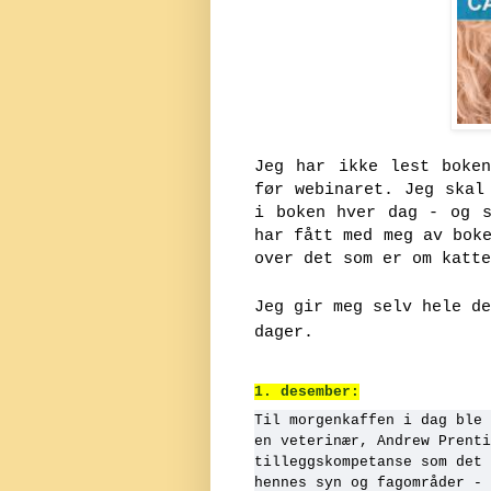
Jeg har ikke lest boke
før webinaret. Jeg skal
i boken hver dag - og s
har fått med meg av bok
over det som er om katt
Jeg gir meg selv hele de
dager.
1. desember:
Til morgenkaffen i dag ble 
en veterinær, Andrew Prenti
tilleggskompetanse som det 
hennes syn og fagområder - 