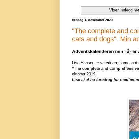
Viser innlegg m
tirsdag 1. desember 2020
"The complete and com
cats and dogs". Min ad
Adventskalenderen min i år er å
Lise Hansen er veterinær, homeopat 
"The complete and comprehensive 
oktober 2019.
Lise skal ha foredrag for medlem