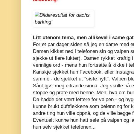
Litt utenom tema, men allikevel i same gat
For et par dager siden så jeg en dame med e
Damen kikket ned i telefonen sin og valpen sn
sjekke ut flere lukter). Damen rykket kraftig i
vennlige ord - mens hun fortsatte å kikke i te
Kanskje sjekket hun Facebook, eller Instagra
samme - de sjekket ut "siste nytt". Valpen ble 
Sånt gjør meg eitrande sinna. Jeg skulle nå et 
stoppe og prate med henne. Men, hva om hun
Da hadde det vært lettere for valpen - og hyg
kunne brukt duftflekkene som belønning for ko
andre ting hun ville oppnå, og de ville begge f
Eventuelt kunne hun hatt sele på valpen og l
hun selv sjekket telefonen...