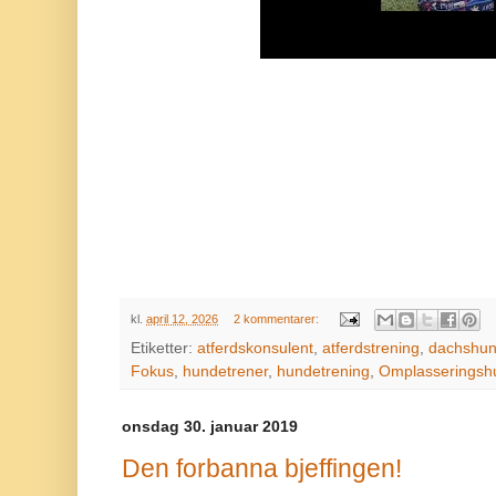
kl.
april 12, 2026
2 kommentarer:
Etiketter:
atferdskonsulent
,
atferdstrening
,
dachshu
Fokus
,
hundetrener
,
hundetrening
,
Omplasseringsh
onsdag 30. januar 2019
Den forbanna bjeffingen!