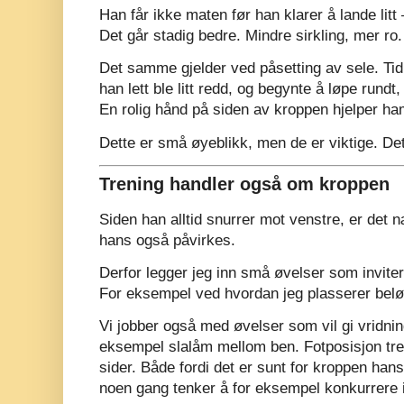
Han får ikke maten før han klarer å lande litt 
Det går stadig bedre. Mindre sirkling, mer ro.
Det samme gjelder ved påsetting av sele. Tidl
han lett ble litt redd, og begynte å løpe rundt,
En rolig hånd på siden av kroppen hjelper ham t
Dette er små øyeblikk, men de er viktige. Det
Trening handler også om kroppen
Siden han alltid snurrer mot venstre, er det 
hans også påvirkes.
Derfor legger jeg inn små øvelser som inviter
For eksempel ved hvordan jeg plasserer bel
Vi jobber også med øvelser som vil gi vridnin
eksempel slalåm mellom ben. Fotposisjon tren
sider. Både fordi det er sunt for kroppen hans
noen gang tenker å for eksempel konkurrere i