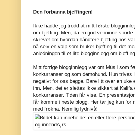
Den forbanna bjeffingen!
Ikke hadde jeg trodd at mitt første blogginnlegg
om bjeffing. Men, da en god venninne spurte
skrevet om hvordan håndtere bjeffing hos valp
nå selv en valp som bruker bjeffing til det me
anledningen til et lite blogginnlegg om bjeffing
Mitt forrige blogginnlegg var om Müsli som fø
konkurranser og som demohund. Hun trives ik
negativt for oss begge. Bare litt over en uke e
inn. Men, det er slettes ikke sikkert at Kalif
konkurranser. Tiden får vise. En presentasjon
får komme i neste blogg. Her tar jeg kun for
med frøkna. Nemilig lydnivå!