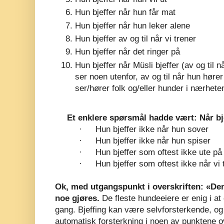
Hun bjeffer når hun får mat
Hun bjeffer når hun leker alene
Hun bjeffer av og til når vi trener
Hun bjeffer når det ringer på
Hun bjeffer når Müsli bjeffer (av og til n
ser noen utenfor, av og til når hun hører
ser/hører folk og/eller hunder i nærhete
Et enklere spørsmål hadde vært: Når bje
·
Hun bjeffer ikke når hun sover
·
Hun bjeffer ikke når hun spiser
·
Hun bjeffer som oftest ikke ute på 
·
Hun bjeffer som oftest ikke når vi 
Ok, med utgangspunkt i overskriften: «De
noe gjøres.
De fleste hundeeiere er enig i at
gang. Bjeffing kan være selvforsterkende, og i
automatisk forsterkning i noen av punktene o