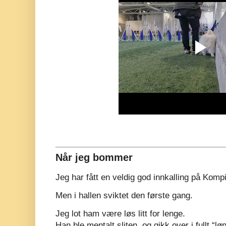
Når jeg bommer
Jeg har fått en veldig god innkalling på Komp
Men i hallen sviktet den første gang.
Jeg lot ham være løs litt for lenge.
Han ble mentalt sliten, og gikk over i fullt “l