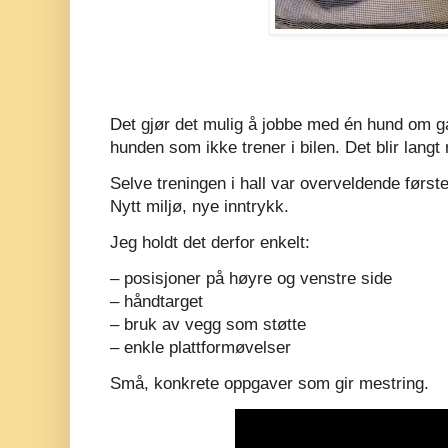
Det gjør det mulig å jobbe med én hund om g
hunden som ikke trener i bilen. Det blir langt 
Selve treningen i hall var overveldende først
Nytt miljø, nye inntrykk.
Jeg holdt det derfor enkelt:
– posisjoner på høyre og venstre side
– håndtarget
– bruk av vegg som støtte
– enkle plattformøvelser
Små, konkrete oppgaver som gir mestring.