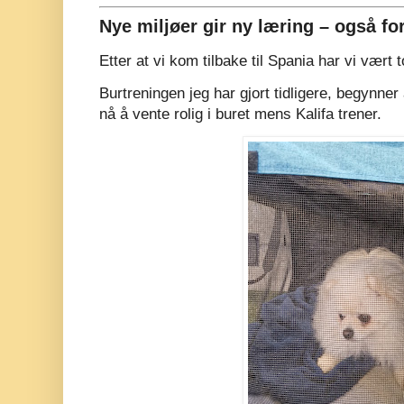
Nye miljøer gir ny læring – også f
Etter at vi kom tilbake til Spania har vi vært t
Burtreningen jeg har gjort tidligere, begynner 
nå å vente rolig i buret mens Kalifa trener.