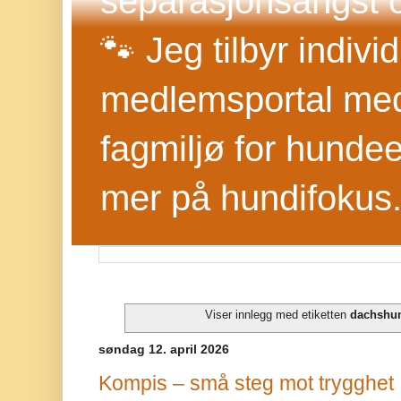
separasjonsangst o
🐾 Jeg tilbyr indivi
medlemsportal med 
fagmiljø for hundee
mer på hundifokus
Viser innlegg med etiketten
dachshu
søndag 12. april 2026
Kompis – små steg mot trygghet