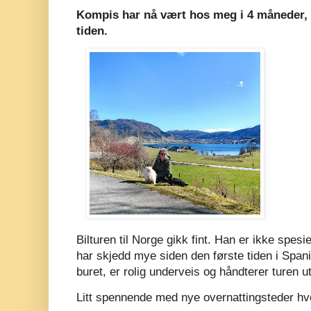
Kompis har nå vært hos meg i 4 måneder, 
tiden.
Bilturen til Norge gikk fint. Han er ikke spesie
har skjedd mye siden den første tiden i Spania.
buret, er rolig underveis og håndterer turen u
Litt spennende med nye overnattingsteder hver