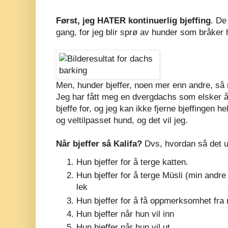
Først, jeg HATER kontinuerlig bjeffing
. De
gang, for jeg blir sprø av hunder som bråker h
Men, hunder bjeffer, noen mer enn andre, så 
Jeg har fått meg en dvergdachs som elsker å 
bjeffe for, og jeg kan ikke fjerne bjeffingen he
og veltilpasset hund, og det vil jeg.
Når bjeffer så Kalifa?
Dvs, hvordan så det ut 
Hun bjeffer for å terge katten.
Hun bjeffer for å terge Müsli (min andre
lek
Hun bjeffer for å få oppmerksomhet fra
Hun bjeffer når hun vil inn
Hun bjeffer når hun vil ut