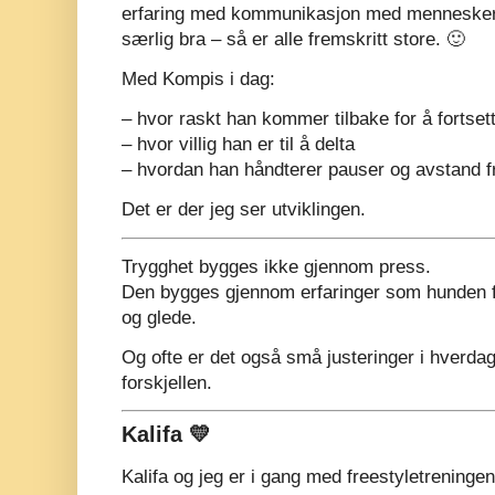
erfaring med kommunikasjon med mennesker – 
særlig bra – så er alle fremskritt store. 🙂
Med Kompis i dag:
– hvor raskt han kommer tilbake for å fortset
– hvor villig han er til å delta
– hvordan han håndterer pauser og avstand f
Det er der jeg ser utviklingen.
Trygghet bygges ikke gjennom press.
Den bygges gjennom erfaringer som hunden f
og glede.
Og ofte er det også små justeringer i hverda
forskjellen.
Kalifa 💛
Kalifa og jeg er i gang med freestyletreningen