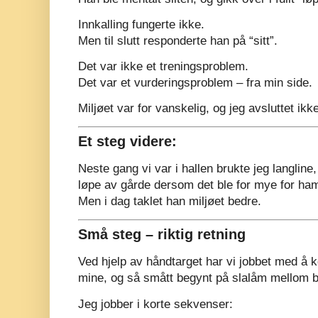
Innkalling fungerte ikke.
Men til slutt responderte han på “sitt”.
Det var ikke et treningsproblem.
Det var et vurderingsproblem – fra min side.
Miljøet var for vanskelig, og jeg avsluttet ikke 
Et steg videre:
Neste gang vi var i hallen brukte jeg langline,
løpe av gårde dersom det ble for mye for ha
Men i dag taklet han miljøet bedre.
Små steg – riktig retning
Ved hjelp av håndtarget har vi jobbet med å
mine, og så smått begynt på slalåm mellom b
Jeg jobber i korte sekvenser: