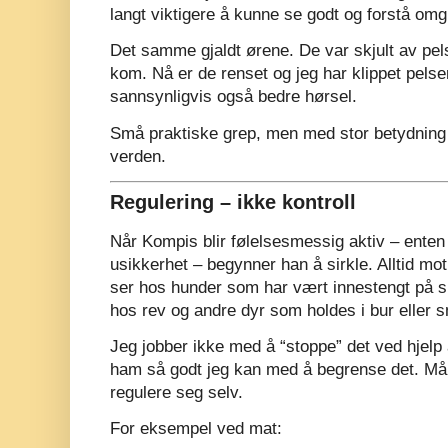
langt viktigere å kunne se godt og forstå omg
Det samme gjaldt ørene. De var skjult av pel
kom. Nå er de renset og jeg har klippet pelsen 
sannsynligvis også bedre hørsel.
Små praktiske grep, men med stor betydning
verden.
Regulering – ikke kontroll
Når Kompis blir følelsesmessig aktiv – enten 
usikkerhet – begynner han å sirkle. Alltid mo
ser hos hunder som har vært innestengt på 
hos rev og andre dyr som holdes i bur eller 
Jeg jobber ikke med å “stoppe” det ved hjelp
ham så godt jeg kan med å begrense det. Mål
regulere seg selv.
For eksempel ved mat: