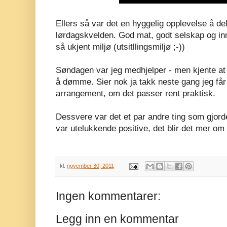
Ellers så var det en hyggelig opplevelse å 
lørdagskvelden. God mat, godt selskap og inn
så ukjent miljø (utsitllingsmiljø ;-))
Søndagen var jeg medhjelper - men kjente at je
å dømme. Sier nok ja takk neste gang jeg får
arrangement, om det passer rent praktisk.
Dessvere var det et par andre ting som gjord
var utelukkende positive, det blir det mer om
kl.
november 30, 2011
Ingen kommentarer:
Legg inn en kommentar