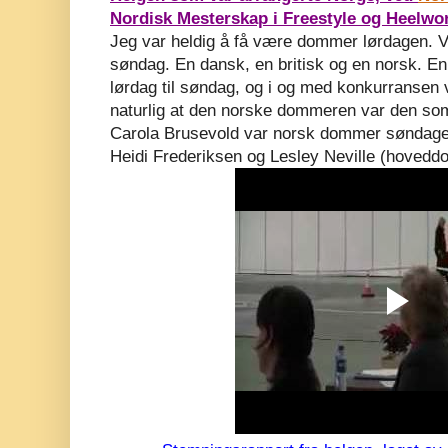
Nordisk Mesterskap i Freestyle og Heelwor
Jeg var heldig å få være dommer lørdagen. V
søndag. En dansk, en britisk og en norsk. En
lørdag til søndag, og i og med konkurransen 
naturlig at den norske dommeren var den som 
Carola Brusevold var norsk dommer søndage
Heidi Frederiksen og Lesley Neville (hovedd