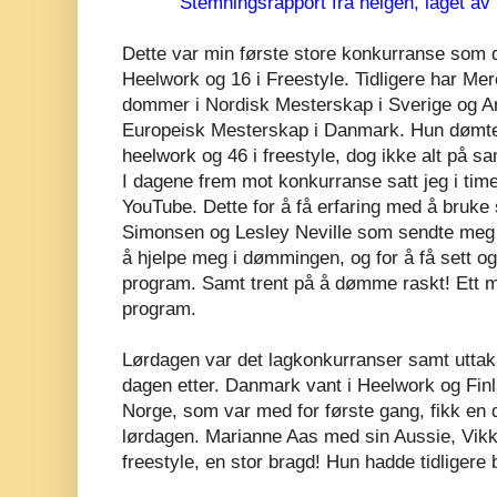
Stemningsrapport fra helgen, laget a
Dette var min første store konkurranse som 
Heelwork og 16 i Freestyle. Tidligere har Me
dommer i Nordisk Mesterskap i Sverige og A
Europeisk Mesterskap i Danmark. Hun dømte 
heelwork og 46 i freestyle, dog ikke alt på 
I dagene frem mot konkurranse satt jeg i tim
YouTube. Dette for å få erfaring med å bruke
Simonsen og Lesley Neville som sendte meg s
å hjelpe meg i dømmingen, og for å få sett og
program. Samt trent på å dømme raskt! Ett mi
program.
Lørdagen var det lagkonkurranser samt uttak t
dagen etter. Danmark vant i Heelwork og Finl
Norge, som var med for første gang, fikk en del
lørdagen. Marianne Aas med sin Aussie, Vikki
freestyle, en stor bragd! Hun hadde tidligere 