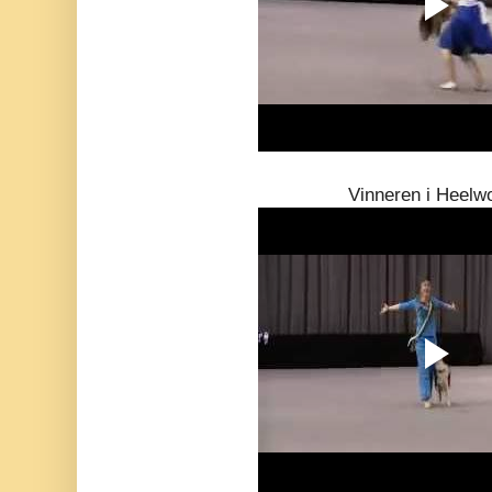
Vinneren i Heelw